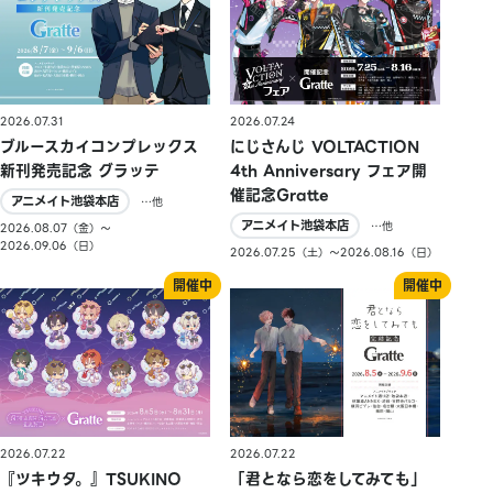
2026.07.31
2026.07.24
ブルースカイコンプレックス
にじさんじ VOLTACTION
新刊発売記念 グラッテ
4th Anniversary フェア開
催記念Gratte
アニメイト池袋本店
…他
アニメイト池袋本店
…他
2026.08.07（金）〜
2026.09.06（日）
2026.07.25（土）〜2026.08.16（日）
2026.07.22
2026.07.22
『ツキウタ。』TSUKINO
「君となら恋をしてみても」