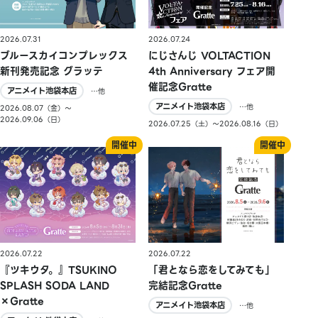
2026.07.31
2026.07.24
ブルースカイコンプレックス
にじさんじ VOLTACTION
新刊発売記念 グラッテ
4th Anniversary フェア開
催記念Gratte
アニメイト池袋本店
…他
アニメイト池袋本店
…他
2026.08.07（金）〜
2026.09.06（日）
2026.07.25（土）〜2026.08.16（日）
2026.07.22
2026.07.22
『ツキウタ。』TSUKINO
「君となら恋をしてみても」
SPLASH SODA LAND
完結記念Gratte
×Gratte
アニメイト池袋本店
…他