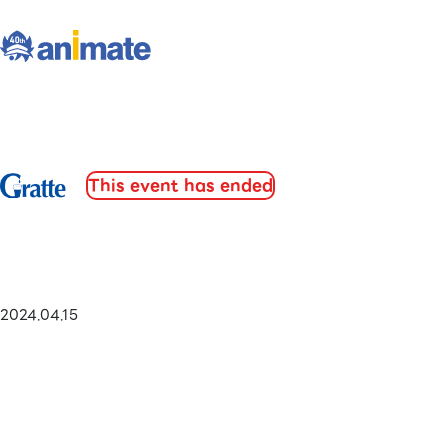
This event has ended
2024.04.15