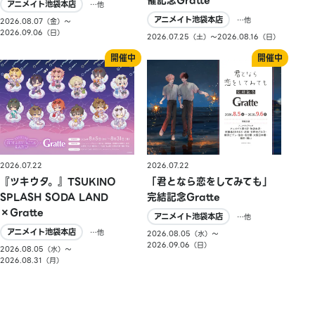
アニメイト池袋本店
…他
アニメイト池袋本店
…他
2026.08.07（金）〜
2026.09.06（日）
2026.07.25（土）〜2026.08.16（日）
2026.07.22
2026.07.22
『ツキウタ。』TSUKINO
「君となら恋をしてみても」
SPLASH SODA LAND
完結記念Gratte
×Gratte
アニメイト池袋本店
…他
アニメイト池袋本店
…他
2026.08.05（水）〜
2026.09.06（日）
2026.08.05（水）〜
2026.08.31（月）