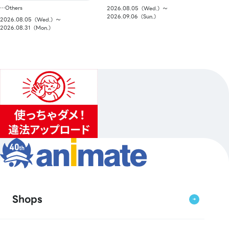
…Others
2026.08.05（Wed.）〜
2026.09.06（Sun.）
2026.08.05（Wed.）〜
2026.08.31（Mon.）
Shops