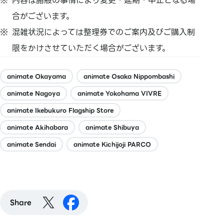
内容は諸般の事情により変更・延期・中止となる場
合がございます。
混雑状況によっては整理券でのご案内及びご購入制
限をかけさせていただく場合がございます。
animate Okayama
animate Osaka Nippombashi
animate Nagoya
animate Yokohama VIVRE
animate Ikebukuro Flagship Store
animate Akihabara
animate Shibuya
animate Sendai
animate Kichijoji PARCO
Share