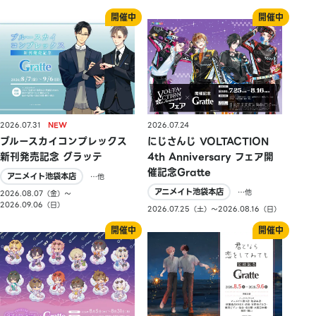
2026.07.31
2026.07.24
ブルースカイコンプレックス
にじさんじ VOLTACTION
新刊発売記念 グラッテ
4th Anniversary フェア開
催記念Gratte
アニメイト池袋本店
…他
アニメイト池袋本店
…他
2026.08.07（金）〜
2026.09.06（日）
2026.07.25（土）〜2026.08.16（日）