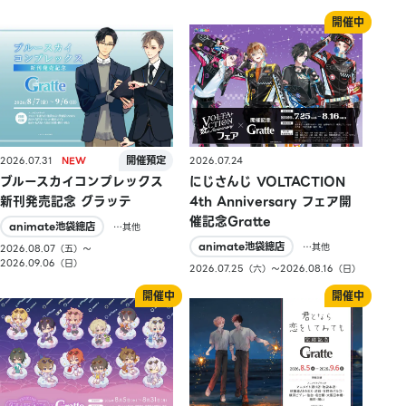
2026.07.31
2026.07.24
ブルースカイコンプレックス
にじさんじ VOLTACTION
新刊発売記念 グラッテ
4th Anniversary フェア開
催記念Gratte
animate池袋總店
…其他
animate池袋總店
…其他
2026.08.07（五）〜
2026.09.06（日）
2026.07.25（六）〜2026.08.16（日）