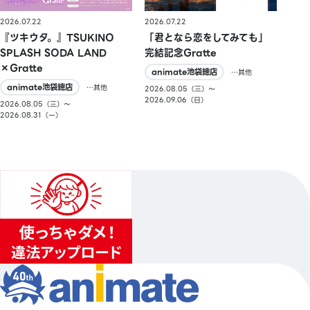
2026.07.22
2026.07.22
『ツキウタ。』TSUKINO
「君となら恋をしてみても」
SPLASH SODA LAND
完結記念Gratte
×Gratte
animate池袋總店
…其他
animate池袋總店
…其他
2026.08.05（三）〜
2026.09.06（日）
2026.08.05（三）〜
2026.08.31（一）