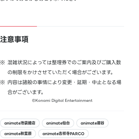
注意事項
混雑状況によっては整理券でのご案内及びご購入数
の制限をかけさせていただく場合がございます。
内容は諸般の事情により変更・延期・中止となる場
合がございます。
©Konami Digital Entertainment
animate池袋總店
animate仙台
animate澀谷
animate秋葉原
animate吉祥寺PARCO