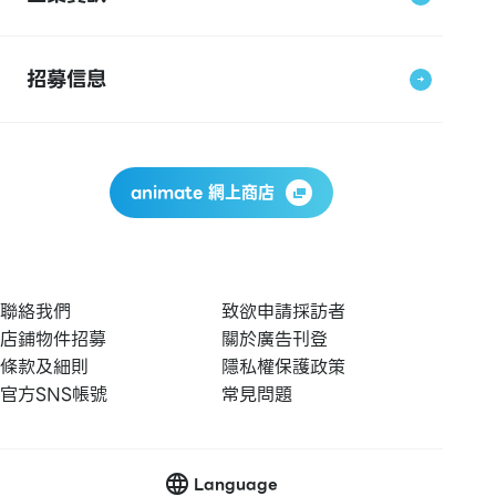
招募信息
animate 網上商店
聯絡我們
致欲申請採訪者
店鋪物件招募
關於廣告刊登
條款及細則
隱私權保護政策
官方SNS帳號
常見問題
Language