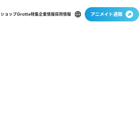
アニメイト通販
ーショップ
Gratte
特集
企業情報
採用情報