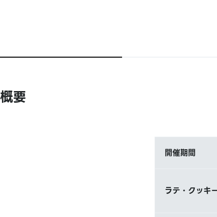
概要
開催期間
ラテ・クッキー