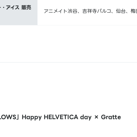
・アイス 販売
アニメイト渋谷、吉祥寺パルコ、仙台、梅
OWS」Happy HELVETICA day × Gratte