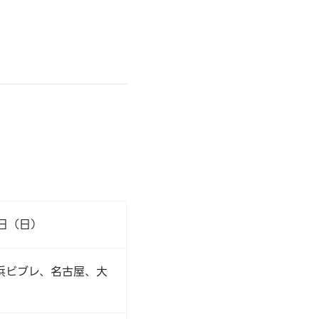
9日（日）
浜ビブレ、名古屋、大