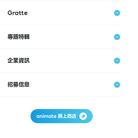
Gratte
專題特輯
企業資訊
招募信息
animate 網上商店