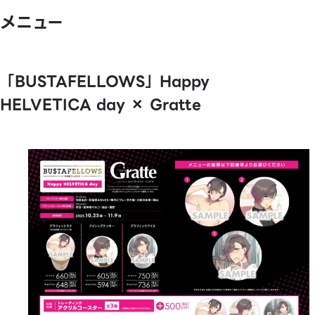
メニュー
「BUSTAFELLOWS」Happy
HELVETICA day × Gratte