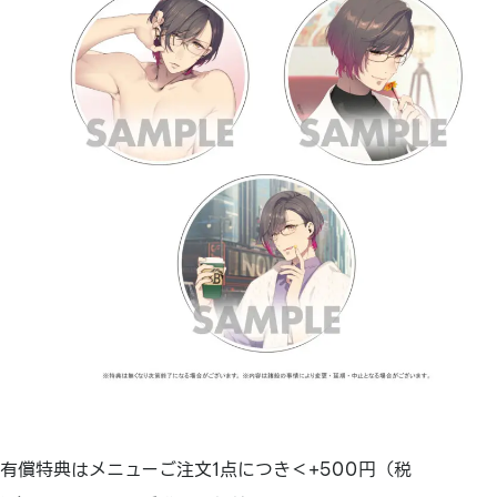
有償特典はメニューご注文1点につき＜+500円（税