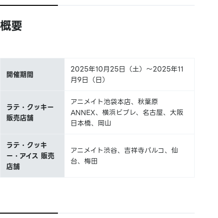
概要
2025年10月25日（土）～2025年11
開催期間
月9日（日）
アニメイト池袋本店、秋葉原
ラテ・クッキー
ANNEX、横浜ビブレ、名古屋、大阪
販売店舗
日本橋、岡山
ラテ・クッキ
アニメイト渋谷、吉祥寺パルコ、仙
ー・アイス 販売
台、梅田
店舗