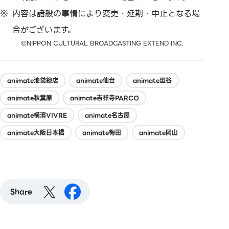
内容は諸般の事情により変更・延期・中止となる場
合がございます。
©NIPPON CULTURAL BROADCASTING EXTEND INC.
animate池袋總店
animate仙台
animate澀谷
animate秋葉原
animate吉祥寺PARCO
animate橫濱VIVRE
animate名古屋
animate大阪日本橋
animate梅田
animate岡山
Share