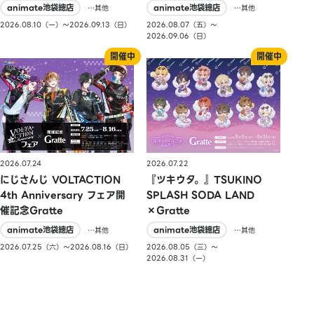
animate池袋總店
animate池袋總店
…其他
…其他
2026.08.10（一）〜2026.09.13（日）
2026.08.07（五）〜
2026.09.06（日）
2026.07.24
2026.07.22
にじさんじ VOLTACTION
『ツキウタ。』TSUKINO
4th Anniversary フェア開
SPLASH SODA LAND
催記念Gratte
×Gratte
animate池袋總店
animate池袋總店
…其他
…其他
2026.07.25（六）〜2026.08.16（日）
2026.08.05（三）〜
2026.08.31（一）