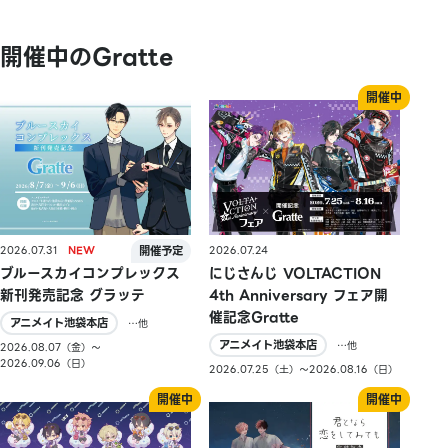
開催中のGratte
2026.07.31
2026.07.24
ブルースカイコンプレックス
にじさんじ VOLTACTION
新刊発売記念 グラッテ
4th Anniversary フェア開
催記念Gratte
アニメイト池袋本店
…他
アニメイト池袋本店
…他
2026.08.07（金）〜
2026.09.06（日）
2026.07.25（土）〜2026.08.16（日）