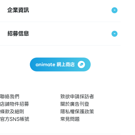
企業資訊
招募信息
animate 網上商店
聯絡我們
致欲申請採訪者
店鋪物件招募
關於廣告刊登
條款及細則
隱私權保護政策
官方SNS帳號
常見問題