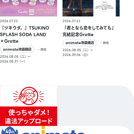
2026.07.22
2026.07.22
『ツキウタ。』TSUKINO
「君となら恋をしてみても」
SPLASH SODA LAND
完結記念Gratte
×Gratte
animate池袋總店
…其他
animate池袋總店
…其他
2026.08.05（三）〜
2026.09.06（日）
2026.08.05（三）〜
2026.08.31（一）