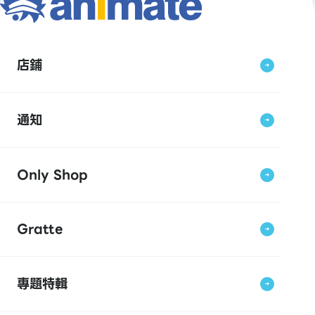
店鋪
通知
Only Shop
Gratte
專題特輯