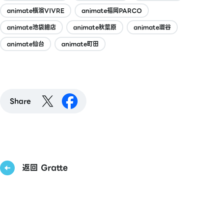
animate橫濱VIVRE
animate福岡PARCO
animate池袋總店
animate秋葉原
animate澀谷
animate仙台
animate町田
Share
返回 Gratte