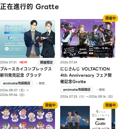
正在進行的 Gratte
2026.07.31
2026.07.24
ブルースカイコンプレックス
にじさんじ VOLTACTION
新刊発売記念 グラッテ
4th Anniversary フェア開
催記念Gratte
animate池袋總店
…其他
animate池袋總店
…其他
2026.08.07（五）〜
2026.09.06（日）
2026.07.25（六）〜2026.08.16（日）