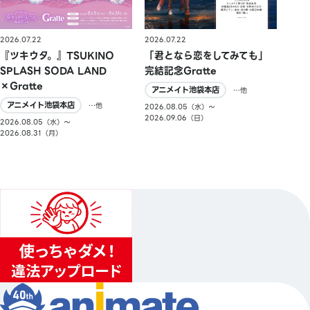
2026.07.22
2026.07.22
『ツキウタ。』TSUKINO
「君となら恋をしてみても」
SPLASH SODA LAND
完結記念Gratte
×Gratte
アニメイト池袋本店
…他
アニメイト池袋本店
…他
2026.08.05（水）〜
2026.09.06（日）
2026.08.05（水）〜
2026.08.31（月）