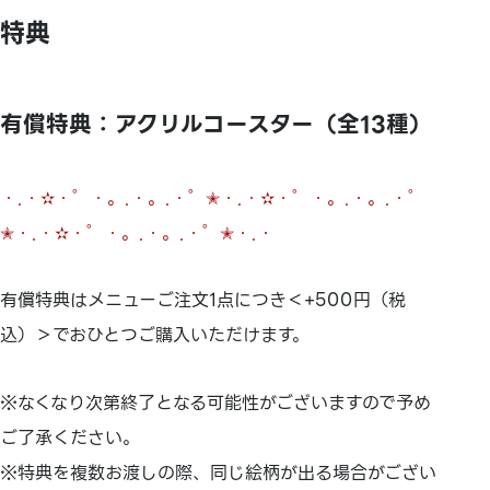
特典
有償特典：アクリルコースター（全13種）
・.・✫・゜・。.・。.・゜✭・.・✫・゜・。.・。.・゜
✭・.・✫・゜・。.・。.・゜✭・.・
有償特典はメニューご注文1点につき＜+500円（税
込）＞でおひとつご購入いただけます。
※なくなり次第終了となる可能性がございますので予め
ご了承ください。
※特典を複数お渡しの際、同じ絵柄が出る場合がござい