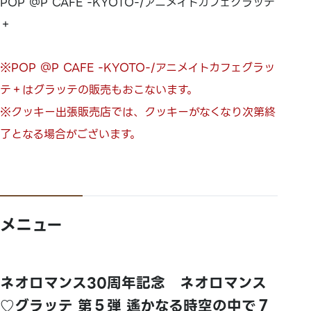
POP ＠P CAFE -KYOTO-/アニメイトカフェグラッテ
＋
※POP ＠P CAFE -KYOTO-/アニメイトカフェグラッ
テ＋はグラッテの販売もおこないます。
※クッキー出張販売店では、クッキーがなくなり次第終
了となる場合がございます。
メニュー
ネオロマンス30周年記念 ネオロマンス
♡グラッテ 第５弾 遙かなる時空の中で７