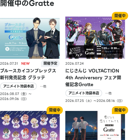
開催中のGratte
2026.07.31
2026.07.24
ブルースカイコンプレックス
にじさんじ VOLTACTION
新刊発売記念 グラッテ
4th Anniversary フェア開
催記念Gratte
アニメイト池袋本店
…他
アニメイト池袋本店
…他
2026.08.07（金）〜
2026.09.06（日）
2026.07.25（土）〜2026.08.16（日）