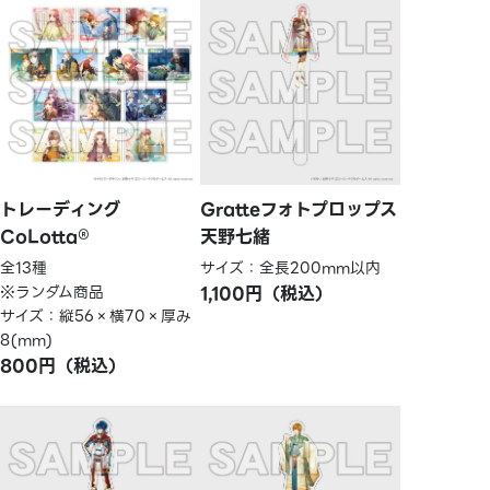
トレーディング
Gratteフォトプロップス
CoLotta®
天野七緒
全13種
サイズ：全長200mm以内
※ランダム商品
1,100円（税込）
サイズ：縦56×横70×厚み
8(mm)
800円（税込）