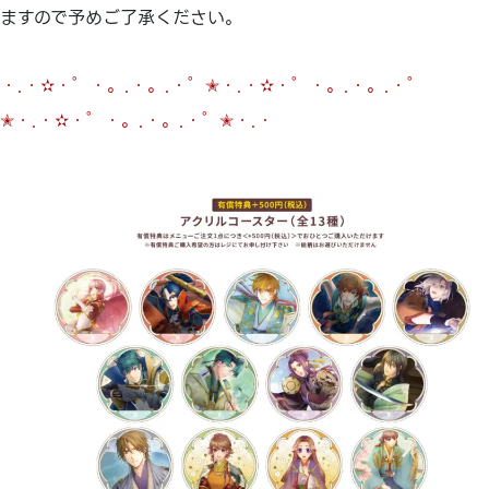
ますので予めご了承ください。
・.・✫・゜・。.・。.・゜✭・.・✫・゜・。.・。.・゜
✭・.・✫・゜・。.・。.・゜✭・.・