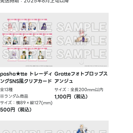
発送時期：2025年8月上旬以降
pasha★tte トレーディ
Gratteフォトプロップス
ングSNS風クリアカード
アンジュ
全13種
サイズ：全長200mm以内
※ランダム商品
1,100円（税込）
サイズ：横89×縦127(mm)
500円（税込）