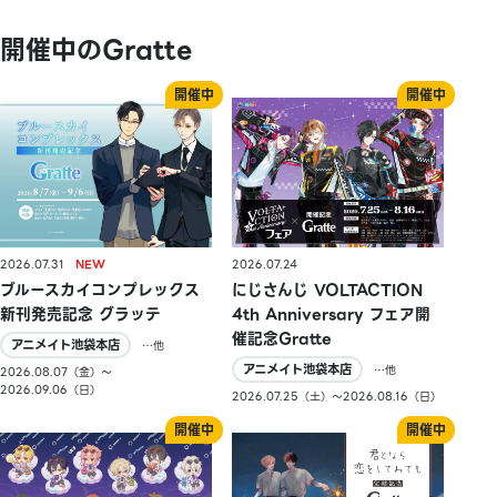
開催中のGratte
2026.07.31
2026.07.24
ブルースカイコンプレックス
にじさんじ VOLTACTION
新刊発売記念 グラッテ
4th Anniversary フェア開
催記念Gratte
アニメイト池袋本店
…他
アニメイト池袋本店
…他
2026.08.07（金）〜
2026.09.06（日）
2026.07.25（土）〜2026.08.16（日）