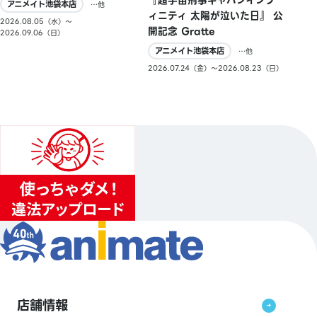
『超宇宙刑事ギャバンインフ
アニメイト池袋本店
…他
ィニティ 太陽が泣いた日』 公
2026.08.05（水）〜
開記念 Gratte
2026.09.06（日）
アニメイト池袋本店
…他
2026.07.24（金）〜2026.08.23（日）
店舗情報