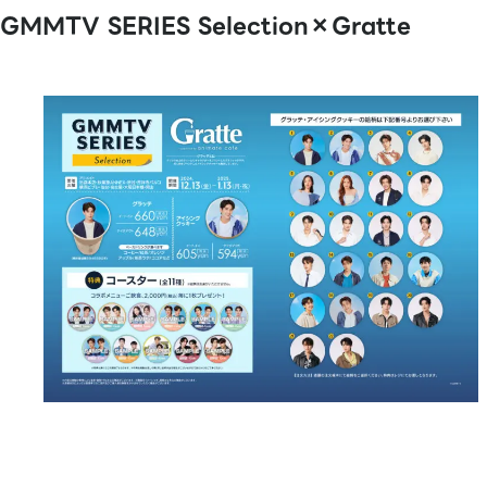
GMMTV SERIES Selection×Gratte