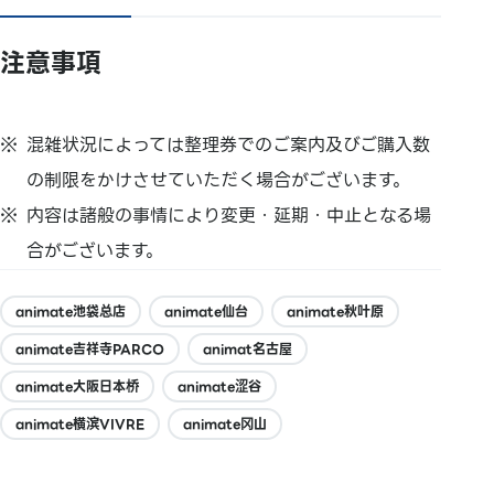
注意事項
混雑状況によっては整理券でのご案内及びご購入数
の制限をかけさせていただく場合がございます。
内容は諸般の事情により変更・延期・中止となる場
合がございます。
animate池袋总店
animate仙台
animate秋叶原
animate吉祥寺PARCO
animat名古屋
animate大阪日本桥
animate涩谷
animate横滨VIVRE
animate冈山