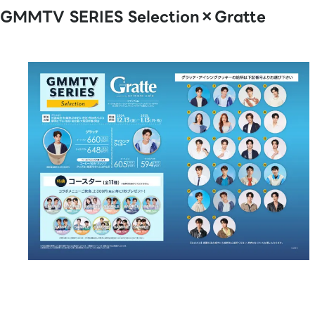
GMMTV SERIES Selection×Gratte