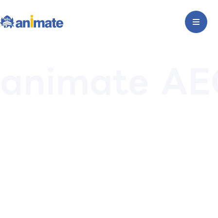
animate A