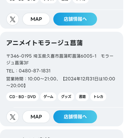
MAP
店舗情報へ
アニメイトモラージュ菖蒲
〒346-0195 埼玉県久喜市菖蒲町菖蒲6005-1 モラー
ジュ菖蒲3F
TEL：0480-87-1831
営業時間：10:00～21:00、【2024年12月31日は10:00
～20:00】
CD・BD・DVD
ゲーム
グッズ
書籍
トレカ
MAP
店舗情報へ