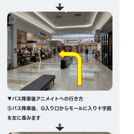
▼バス降車後アニメイトへの行き方
⑤バス降車後、G入り口からモールに入り十字路
を左に進みます