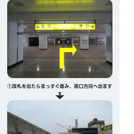
①改札を出たらまっすぐ進み、南口方向へ出ます