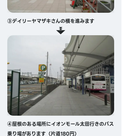
③デイリーヤマザキさんの横を進みます
④屋根のある場所にイオンモール太田行きのバス
乗り場があります（片道180円）