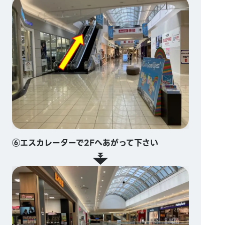
⑥エスカレーターで2Fへあがって下さい