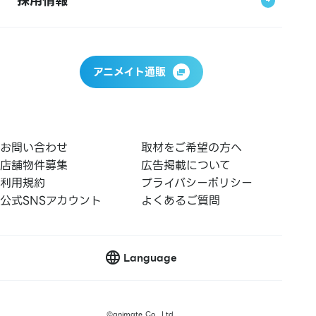
採用情報
アニメイト通販
お問い合わせ
取材をご希望の方へ
店舗物件募集
広告掲載について
利用規約
プライバシーポリシー
公式SNSアカウント
よくあるご質問
Language
店舗情報トップ
アクセス
フロアガイド
フェア・イベント
©
animate Co., Ltd.