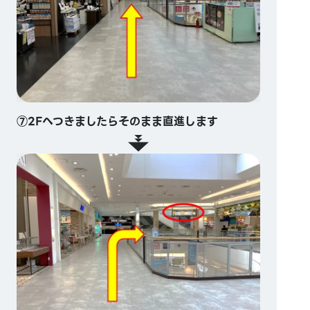
⑦2Fへつきましたらそのまま直進します