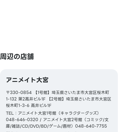
JCBギフトカード／ニコス／モラージュお買物券／モラ
ージュエポスお買物券／モラージュエポス入会特典券
【図書券・図書カードNEXT】
周辺の店舗
アニメイト大宮
〒330-0854 【1号館】埼玉県さいたま市大宮区桜木町
1-132 第2髙井ビル1F 【2号館】埼玉県さいたま市大宮区
桜木町1-3-6 髙井ビル1F
TEL：アニメイト大宮1号館（キャラクターグッズ）
048-646-0320 / アニメイト大宮2号館（コミック/文
庫/雑誌/CD/DVD/BD/ゲーム/画材）048-640-7755