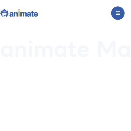
animate Ma