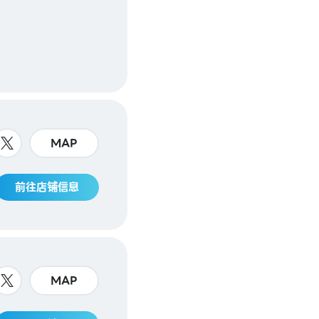
MAP
前往店铺信息
MAP