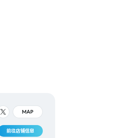
MAP
前往店铺信息