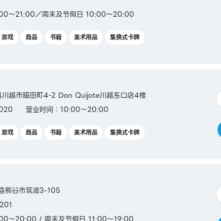
00～21:00／周末及节假日 10:00～20:00
游戏
商品
书籍
美术用品
集换式卡牌
县川越市脇田町4-2 Don Quijote川越东口店4楼
020
营业时间：10:00～20:00
游戏
商品
书籍
美术用品
集换式卡牌
玉县熊谷市筑波3-105
201
0～20:00 / 周末及节假日 11:00～19:00