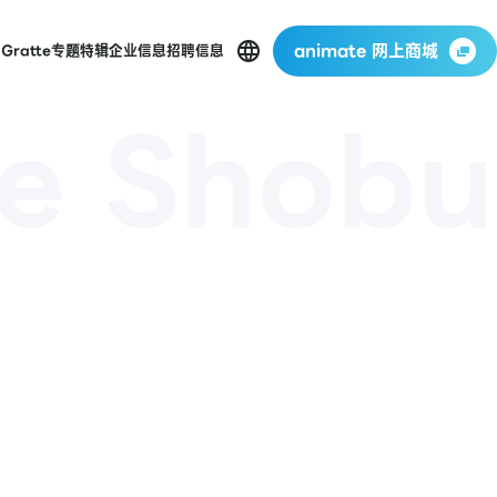
animate 网上商城
店
Gratte
专题特辑
企业信息
招聘信息
e Shobu