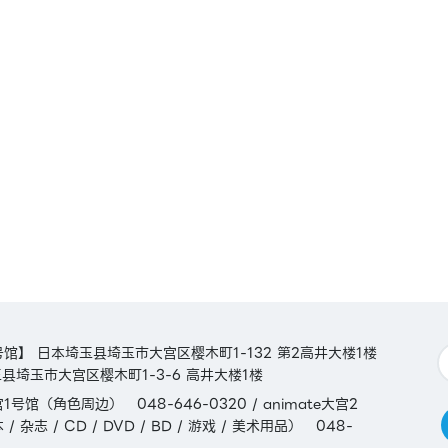
aca /
n
llage
【1号馆】 日本埼玉县埼玉市大宫区樱木町1-132 第2高井大楼1楼
县埼玉市大宫区樱木町1-3-6 高井大楼1楼
1号馆（角色周边） 048-646-0320 / animate大宫2
 杂志 / CD / DVD / BD / 游戏 / 美术用品） 048-