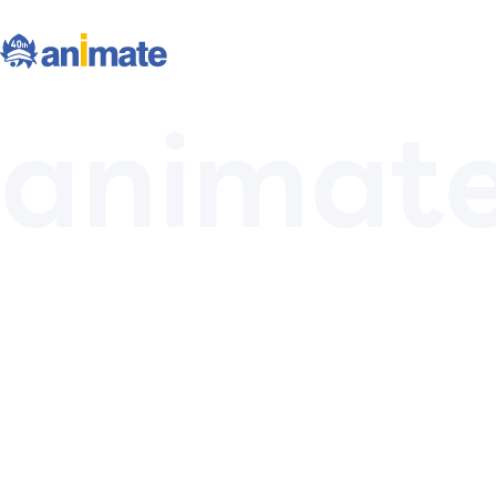
animat