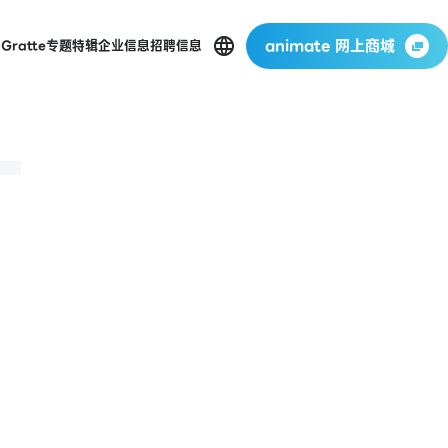
animate 网上商城
店
Gratte
专题特辑
企业信息
招聘信息