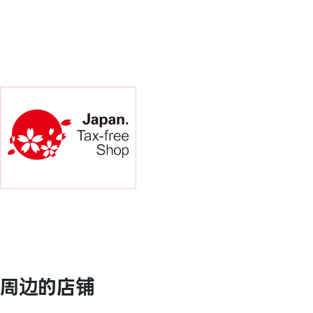
【礼品卡・商品券】
JCB礼品卡
【其他】
图书礼券 / 图书卡 / 图书卡NEXT
【免税服务】
周边的店铺