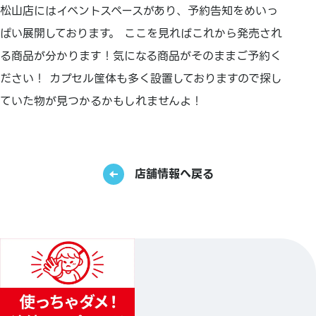
松山店にはイベントスペースがあり、予約告知をめいっ
ぱい展開しております。 ここを見ればこれから発売され
る商品が分かります！気になる商品がそのままご予約く
ださい！ カプセル筺体も多く設置しておりますので探し
ていた物が見つかるかもしれませんよ！
店舗情報へ戻る