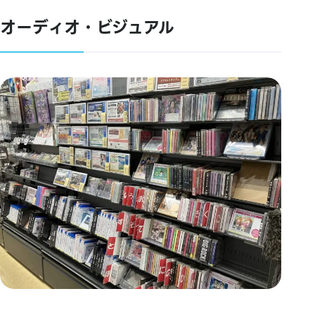
オーディオ・ビジュアル