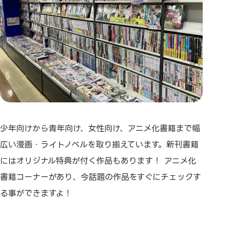
少年向けから青年向け、女性向け、アニメ化書籍まで幅
広い漫画・ライトノベルを取り揃えています。新刊書籍
にはオリジナル特典が付く作品もあります！ アニメ化
書籍コーナーがあり、今話題の作品をすぐにチェックす
る事ができますよ！