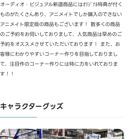
オーディオ・ビジュアル新譜商品にはｵﾘｼﾞﾅﾙ特典が付く
ものがたくさんあり、アニメイトでしか購入のできない
アニメイト限定版の商品もございます！ 数多くの商品
のご予約をお伺いしておりまして、人気商品は早めのご
予約をオススメさせていただいております！ また、お
客様にわかりやすいコーナー作りを目指しておりまし
て、注目作のコーナー作りには特に力をいれておりま
す！！
キャラクターグッズ