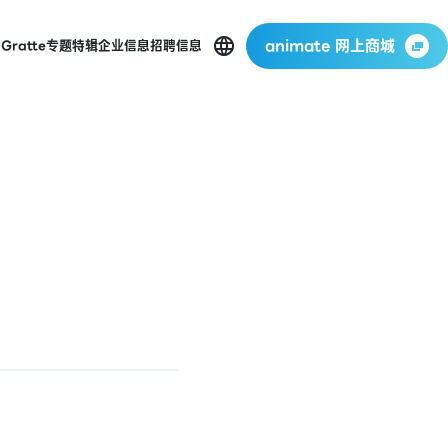
animate 网上商城
店
Gratte
专题特辑
企业信息
招聘信息