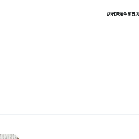
店铺
通知
主题商