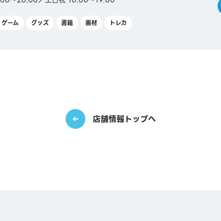
0〜20:00／土日祝 10:00〜19:00
ゲーム
グッズ
書籍
画材
トレカ
ca／
店舗情報トップへ