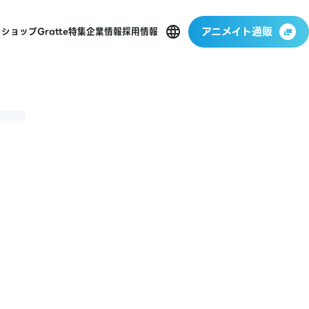
アニメイト通販
ーショップ
Gratte
特集
企業情報
採用情報