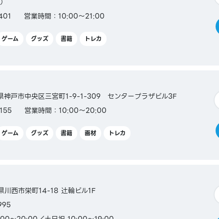
F）
401
営業時間：10:00～21:00
ゲーム
グッズ
書籍
トレカ
SS／
楽天カード
ード
兵庫県神戸市中央区三宮町1-9-1-309 センタープラザビル3F
155
営業時間：10:00～20:00
ゲーム
グッズ
書籍
画材
トレカ
庫県川西市栄町14-18 辻輪ビル1F
995