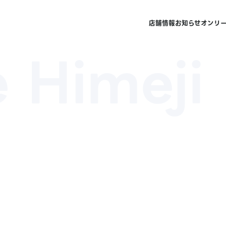
店舗情報
お知らせ
オンリ
 Himeji