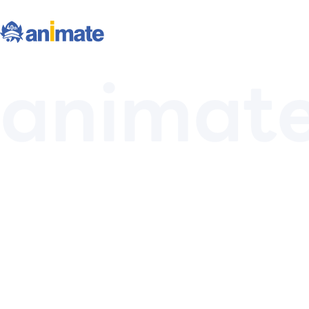
animate