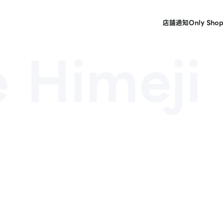
店鋪
通知
Only Sho
 Himeji