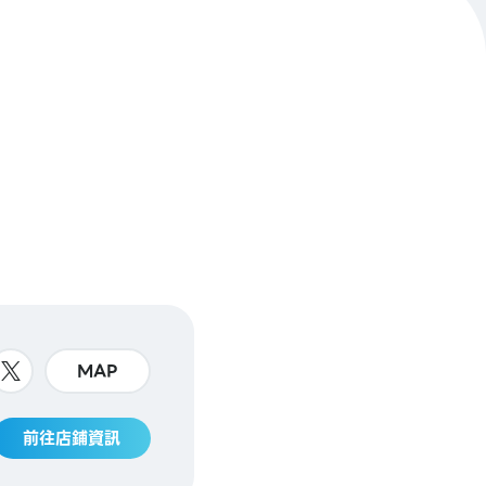
MAP
前往店鋪資訊