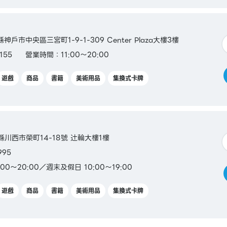
naca /
ken
縣神戶市中央區三宮町1-9-1-309 Center Plaza大樓3樓
155
營業時間：11:00～20:00
遊戲
商品
書籍
美術用品
集換式卡牌
庫縣川西市榮町14-18號 辻輪大樓1樓
995
00〜20:00／週末及假日 10:00〜19:00
遊戲
商品
書籍
美術用品
集換式卡牌