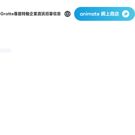
animate 網上商店
p
Gratte
專題特輯
企業資訊
招募信息