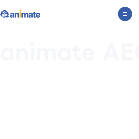
animate AE