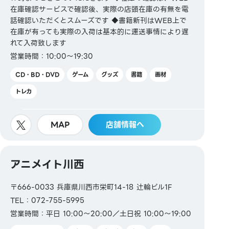
在庫確認サービスで確認後、実際の店頭在庫の有無を電
話確認いただくとスムーズです ◆書籍新刊はWEB上で
在庫が有っても実際の入荷は基本的に運送事情により遅
れて入荷致します
営業時間：10:00～19:30
CD・BD・DVD
ゲーム
グッズ
書籍
画材
トレカ
MAP
店舗情報へ
アニメイト川西
〒666-0033 兵庫県川西市栄町14-18 辻輪ビル1F
TEL：072-755-5995
営業時間：平日 10:00〜20:00／土日祝 10:00〜19:00