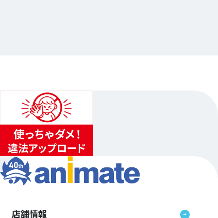
『ハッピークソライフ』アニメイトオンリーショ
ップ
…他
アニメイト仙台
2024.12.05（木）〜2024.12.22（日）…他1日程
...
4
...
3
5
店舗情報