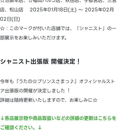
☆池袋本店、☆福岡パルコ店、秋田店、宇都宮店、三宮
店、松山店 2025年01月18日(土) ～ 2025年02月
02日(日)
☆：このマークが付いた店舗では、「シャニスト」の一
部展示をお楽しみいただけます。
シャニスト出張版 開催決定！
今年も『うたの☆プリンスさまっ♪』オフィシャルスト
ア出張版の開催が決定しました︕
詳細は随時更新いたしますので、お楽しみに☆
↓各店展示物や商品取扱いなどの詳細の更新はこちらを
ご確認ください。↓