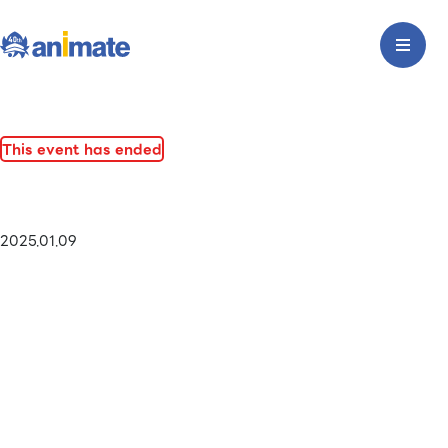
This event has ended
2025.01.09