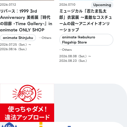
2026.07.10
2026.07.12
ミュージカル「忍たま乱太
リバース：1999 3rd
郎」衣裳展 ～素敵なコスチュ
Anniversary 美術展『時代
ームの段～アニメイトオンリ
の回廊 -Time Gallery-』in
ーショップ
animate ONLY SHOP
animate Ikebukuro
animate Shinjuku
…Others
Flagship Store
2026.07.25（Sat.）〜
2026.08.16（Sun.）
…Others
2026.08.08（Sat.）〜
2026.08.23（Sun.）