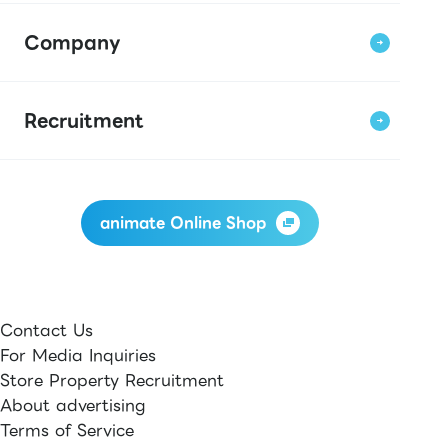
Company
Recruitment
animate Online Shop
Contact Us
For Media Inquiries
Store Property Recruitment
About advertising
Terms of Service