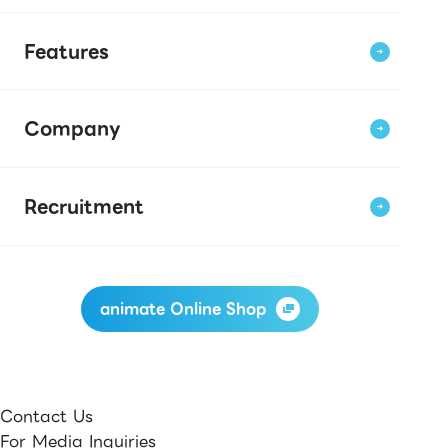
Features
Company
Recruitment
animate Online Shop
Contact Us
For Media Inquiries