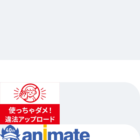
2025.01.09
シャニスト出張版
…他
アニメイト長野
2024.11.02（土）〜2024.11.17（日）…他3日程
1