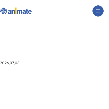
2026.07.03