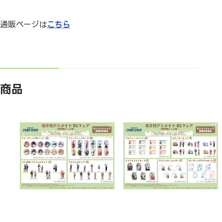
通販ページは
こちら
商品