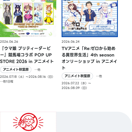
2026.06.26
2026.06.24
『ウマ娘 プリティーダービ
TVアニメ「Re:ゼロから始め
ー』競馬場コラボ POP UP
る異世界生活」4th season
STORE 2026 in アニメイト
オンリーショップ in アニメイ
ト
アニメイト秋葉原
…他
アニメイト秋葉原
…他
2026.07.18（土）〜2026.08.16（日）
…他1日程
2026.07.22（水）〜
2026.08.09（日）