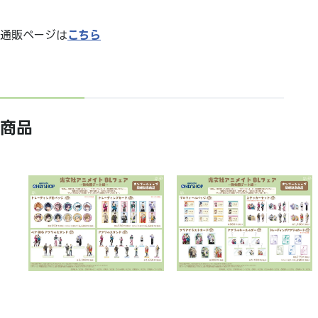
通販ページは
こちら
商品