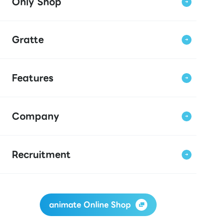
Only Shop
Gratte
Features
Company
Recruitment
animate Online Shop