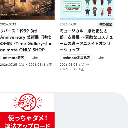
2026.07.10
2026.07.12
ミュージカル「忍たま乱太
リバース：1999 3rd
郎」衣裳展 ～素敵なコスチュ
Anniversary 美術展『時代
ームの段～アニメイトオンリ
の回廊 -Time Gallery-』in
ーショップ
animate ONLY SHOP
animate池袋总店
animate新宿
…其他
…其他
2026.08.08（六）〜
2026.07.25（六）〜2026.08.16（日）
2026.08.23（日）