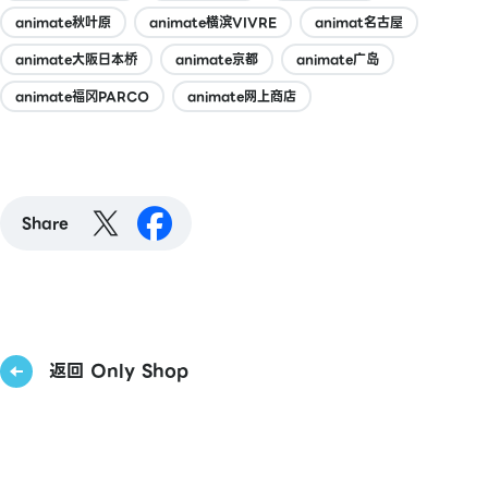
animate秋叶原
animate横滨VIVRE
animat名古屋
animate大阪日本桥
animate京都
animate广岛
animate福冈PARCO
animate网上商店
Share
返回 Only Shop