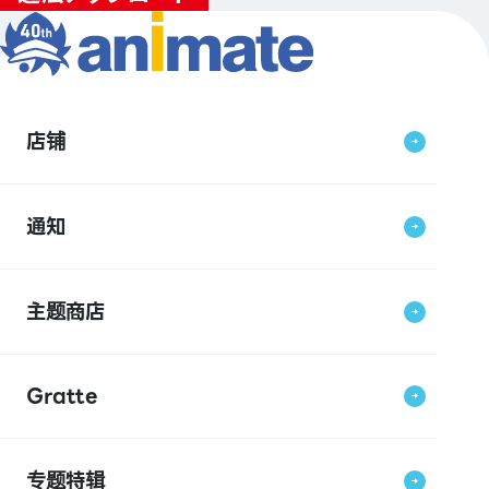
店铺
通知
主题商店
Gratte
专题特辑