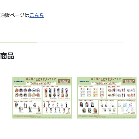
通販ページは
こちら
商品