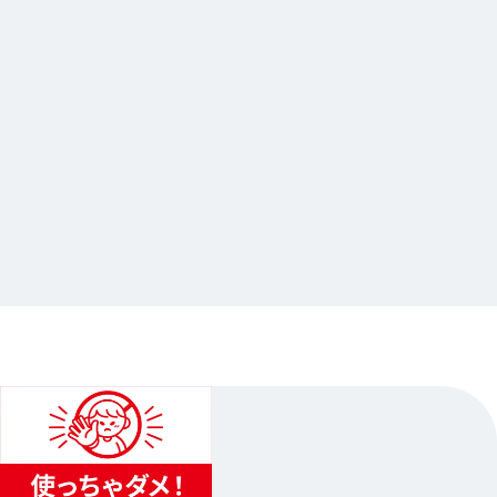
2026.04.11
ステラソラ ハーフアニバーサリーオンリーショ
ップ
…Others
animate Ikebukuro Flagship Store
2026.04.25（Sat.）〜2026.05.17（Sun.）
1
...
2
3