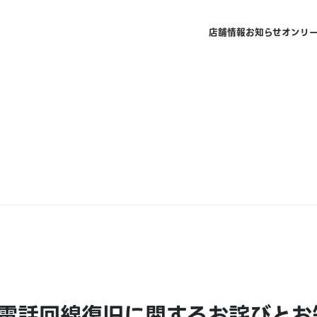
店舗情報
お知らせ
オンリ
電話回線復旧に関するお詫びとお