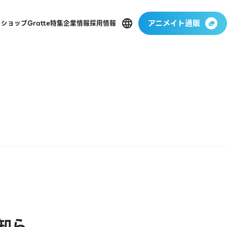
アニメイト通販
ーショップ
Gratte
特集
企業情報
採用情報
知ら