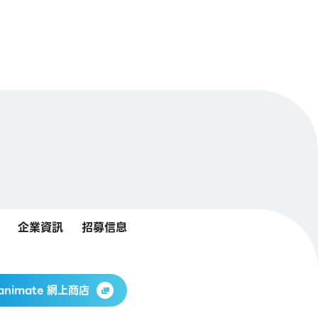
企業資訊
招募信息
animate 網上商店