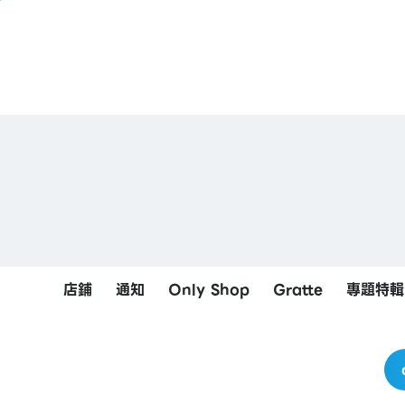
店鋪
通知
Only Shop
Gratte
專題特輯