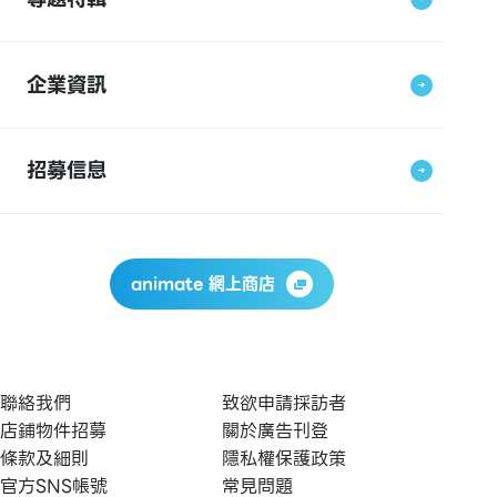
企業資訊
招募信息
animate 網上商店
聯絡我們
致欲申請採訪者
店鋪物件招募
關於廣告刊登
條款及細則
隱私權保護政策
官方SNS帳號
常見問題