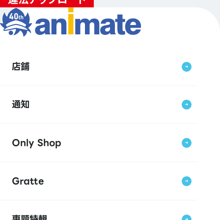
店鋪
通知
Only Shop
Gratte
專題特輯