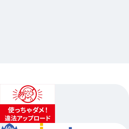
2024.09.04
アニメ『呪術廻戦』フェア 2024 ～劇場版 呪術
廻戦 0～ Gratte
…他
アニメイト三宮
2024.09.28（土）〜2024.10.13（日）
...
3
...
2
4