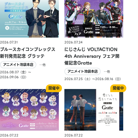
2026.07.31
2026.07.24
ブルースカイコンプレックス
にじさんじ VOLTACTION
新刊発売記念 グラッテ
4th Anniversary フェア開
催記念Gratte
アニメイト池袋本店
…他
アニメイト池袋本店
…他
2026.08.07（金）〜
2026.09.06（日）
2026.07.25（土）〜2026.08.16（日）
2026.07.22
2026.07.22