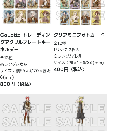
CoLotta トレーディン
クリアミニフォトカード
グアクリルプレートキー
全12種
ホルダー
1パック 2枚入
※ランダム仕様
全12種
サイズ：横54×縦86(mm)
※ランダム商品
400円（税込）
サイズ：横56×縦70×厚み
8(mm)
800円（税込）