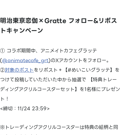
明治東亰恋伽×Gratte フォロー&リポス
トキャンペーン
① コラボ期間中、アニメイトカフェグラッテ
(
@animatecafe_grt
)のXアカウントをフォロー。
②
対象のポスト
をリポスト＋【#めいこいグラッテ】を
つけて投稿していただいた中から抽選で 【特典トレー
ディングアクリルコースターセット】を1名様にプレゼン
ト！
<締切：11/24 23:59>
※トレーディングアクリルコースターは特典の絵柄と同