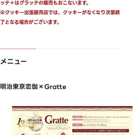
ッテ＋
は
グラッテの販売もおこないます。
※クッキー出張販売店では、クッキーがなくなり次第終
了となる場合がございます。
メニュー
明治東亰恋伽×Gratte