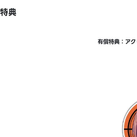
特典
有償特典：アク