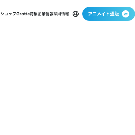
アニメイト通販
ーショップ
Gratte
特集
企業情報
採用情報