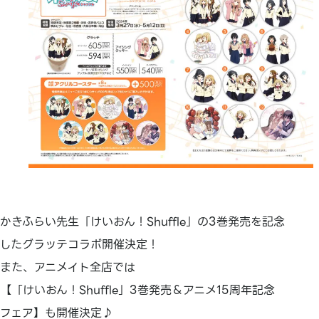
かきふらい先生「けいおん！Shuffle」の3巻発売を記念
したグラッテコラボ開催決定！
また、アニメイト全店では
【「けいおん！Shuffle」3巻発売＆アニメ15周年記念
フェア】も開催決定♪