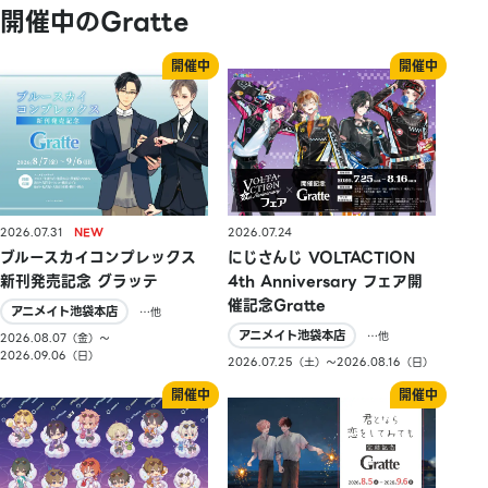
開催中のGratte
2026.07.31
2026.07.24
ブルースカイコンプレックス
にじさんじ VOLTACTION
新刊発売記念 グラッテ
4th Anniversary フェア開
催記念Gratte
アニメイト池袋本店
…他
アニメイト池袋本店
…他
2026.08.07（金）〜
2026.09.06（日）
2026.07.25（土）〜2026.08.16（日）