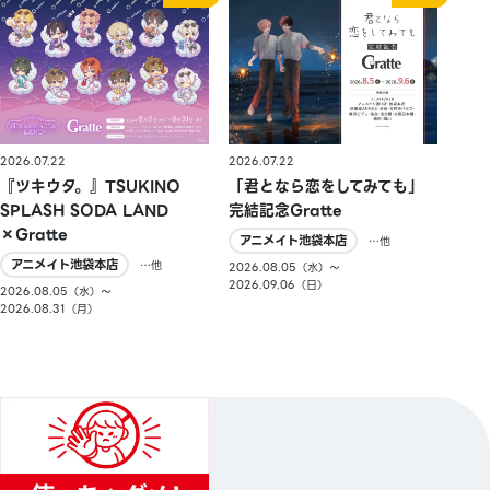
2026.07.22
2026.07.22
『ツキウタ。』TSUKINO
「君となら恋をしてみても」
SPLASH SODA LAND
完結記念Gratte
×Gratte
アニメイト池袋本店
…他
アニメイト池袋本店
…他
2026.08.05（水）〜
2026.09.06（日）
2026.08.05（水）〜
2026.08.31（月）