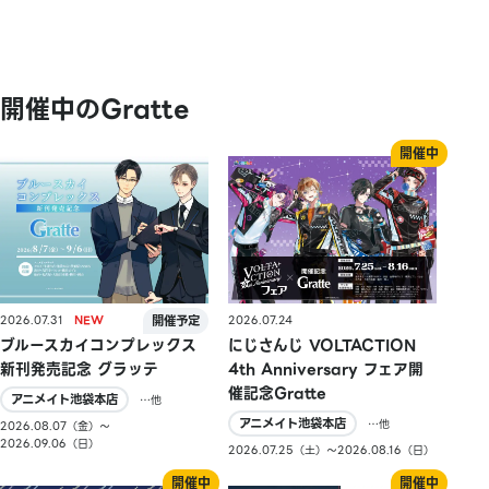
開催中のGratte
2026.07.31
2026.07.24
ブルースカイコンプレックス
にじさんじ VOLTACTION
新刊発売記念 グラッテ
4th Anniversary フェア開
催記念Gratte
アニメイト池袋本店
…他
アニメイト池袋本店
…他
2026.08.07（金）〜
2026.09.06（日）
2026.07.25（土）〜2026.08.16（日）