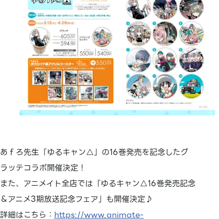
あｆろ先生「ゆるキャン△」の16巻発売を記念したグ
ラッテコラボ開催決定！
また、アニメイト全店では「ゆるキャン△16巻発売記念
＆アニメ3期放送記念フェア」も開催決定♪
詳細はこちら：
https://www.animate-