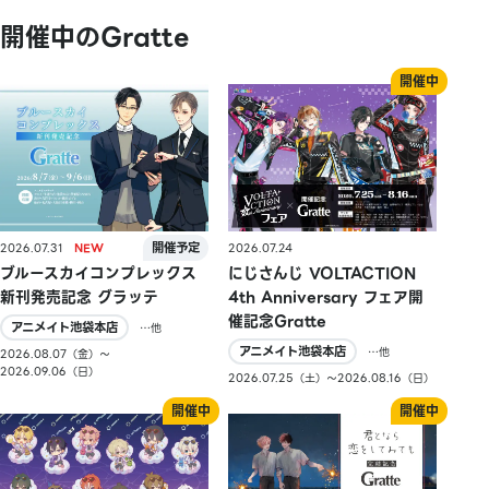
開催中のGratte
2026.07.31
2026.07.24
ブルースカイコンプレックス
にじさんじ VOLTACTION
新刊発売記念 グラッテ
4th Anniversary フェア開
催記念Gratte
アニメイト池袋本店
…他
アニメイト池袋本店
…他
2026.08.07（金）〜
2026.09.06（日）
2026.07.25（土）〜2026.08.16（日）