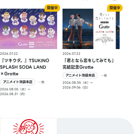
2026.07.22
2026.07.22
『ツキウタ。』TSUKINO
「君となら恋をしてみても」
SPLASH SODA LAND
完結記念Gratte
×Gratte
アニメイト池袋本店
…他
アニメイト池袋本店
…他
2026.08.05（水）〜
2026.09.06（日）
2026.08.05（水）〜
2026.08.31（月）