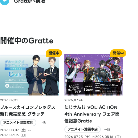
Gratteへ戻る
開催中のGratte
2026.07.31
2026.07.24
ブルースカイコンプレックス
にじさんじ VOLTACTION
新刊発売記念 グラッテ
4th Anniversary フェア開
催記念Gratte
アニメイト池袋本店
…他
アニメイト池袋本店
…他
2026.08.07（金）〜
2026.09.06（日）
2026.07.25（土）〜2026.08.16（日）