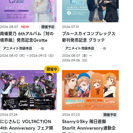
2026.08.07
2026.07.31
南條愛乃 6thアルバム『対の
ブルースカイコンプレックス
境界線』発売記念Gratte
新刊発売記念 グラッテ
アニメイト池袋本店
アニメイト池袋本店
…他
…他
2026.08.10（月）〜2026.09.13（日）
2026.08.07（金）〜
2026.09.06（日）
2026.07.24
2026.07.23
にじさんじ VOLTACTION
Starry☆Sky 陽日直獅
4th Anniversary フェア開
Starlit Anniversary連動企