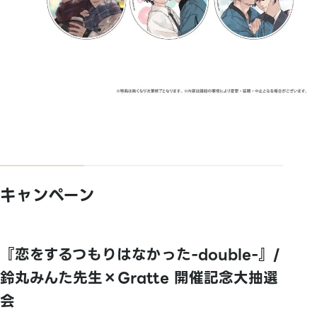
キャンペーン
『恋をするつもりはなかった-double-』/
鈴丸みんた先生×Gratte 開催記念大抽選
会