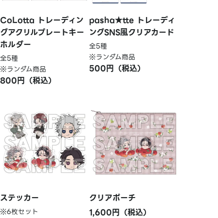
CoLotta トレーディン
pasha★tte トレーディ
グアクリルプレートキー
ングSNS風クリアカード
ホルダー
全5種
※ランダム商品
全5種
500円（税込）
※ランダム商品
800円（税込）
ステッカー
クリアポーチ
※6枚セット
1,600円（税込）