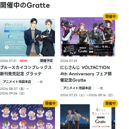
開催中のGratte
2026.07.31
2026.07.24
ブルースカイコンプレックス
にじさんじ VOLTACTION
新刊発売記念 グラッテ
4th Anniversary フェア開
催記念Gratte
アニメイト池袋本店
…他
アニメイト池袋本店
…他
2026.08.07（金）〜
2026.09.06（日）
2026.07.25（土）〜2026.08.16（日）