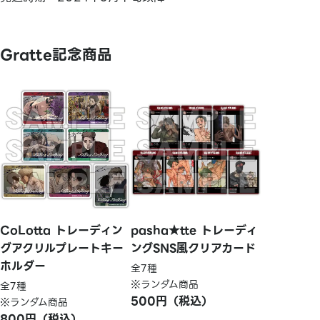
Gratte記念商品
CoLotta トレーディン
pasha★tte トレーディ
グアクリルプレートキー
ングSNS風クリアカード
ホルダー
全7種
※ランダム商品
全7種
500円（税込）
※ランダム商品
800円（税込）