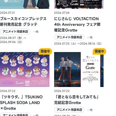
2026.07.31
2026.07.24
ブルースカイコンプレックス
にじさんじ VOLTACTION
新刊発売記念 グラッテ
4th Anniversary フェア開
催記念Gratte
アニメイト池袋本店
…他
アニメイト池袋本店
…他
2026.08.07（金）〜
2026.09.06（日）
2026.07.25（土）〜2026.08.16（日）
2026.07.22
2026.07.22
『ツキウタ。』TSUKINO
「君となら恋をしてみても」
SPLASH SODA LAND
完結記念Gratte
×Gratte
アニメイト池袋本店
…他
アニメイト池袋本店
…他