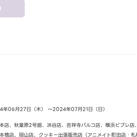
24年06月27日（木） ～2024年07月21日（日）
本店、秋葉原2号館、渋谷店、吉祥寺パルコ店、横浜ビブレ店
本橋店、岡山店、クッキー出張販売店（アニメイト町田店・札