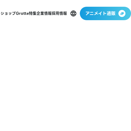
アニメイト通販
ーショップ
Gratte
特集
企業情報
採用情報