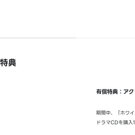
特典
有償特典：アク
期間中、『ホワイ
ドラマCDを購入