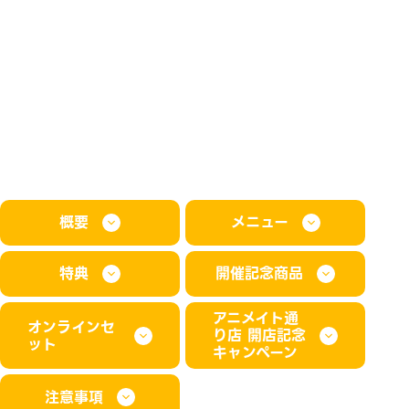
概要
メニュー
特典
開催記念商品
アニメイト通
オンラインセ
り店 開店記念
ット
キャンペーン
注意事項