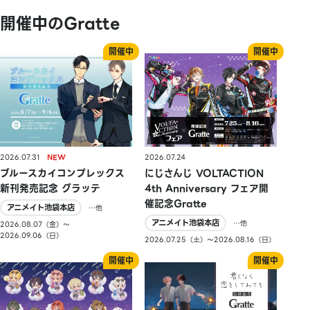
開催中のGratte
2026.07.31
2026.07.24
ブルースカイコンプレックス
にじさんじ VOLTACTION
新刊発売記念 グラッテ
4th Anniversary フェア開
催記念Gratte
アニメイト池袋本店
…他
アニメイト池袋本店
…他
2026.08.07（金）〜
2026.09.06（日）
2026.07.25（土）〜2026.08.16（日）