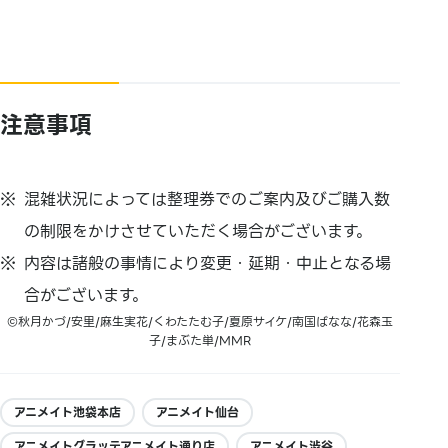
注意事項
混雑状況によっては整理券でのご案内及びご購入数
の制限をかけさせていただく場合がございます。
内容は諸般の事情により変更・延期・中止となる場
合がございます。
©秋月かづ/安里/麻生実花/くわたたむ子/夏原サイケ/南国ばなな/花森玉
子/まぶた単/MMR
アニメイト池袋本店
アニメイト仙台
アニメイトグラッテアニメイト通り店
アニメイト渋谷