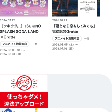
2026.07.22
2026.07.22
『ツキウタ。』TSUKINO
「君となら恋をしてみても」
SPLASH SODA LAND
完結記念Gratte
×Gratte
アニメイト池袋本店
…他
アニメイト池袋本店
…他
2026.08.05（水）〜
2026.09.06（日）
2026.08.05（水）〜
2026.08.31（月）